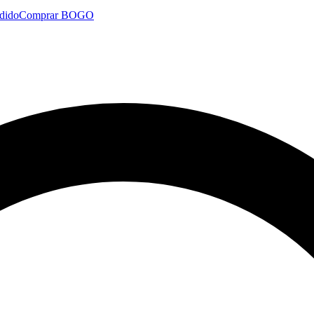
dido
Comprar BOGO