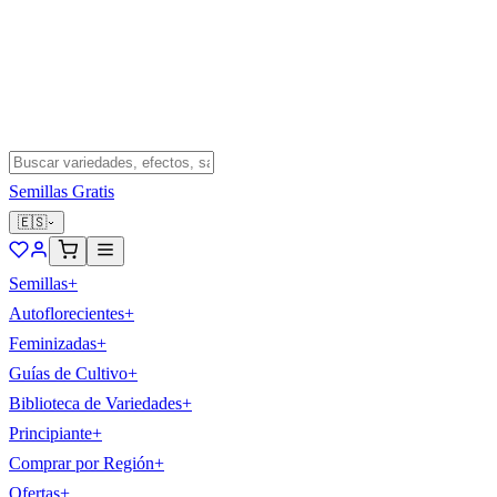
Semillas Gratis
🇪🇸
Semillas
+
Autoflorecientes
+
Feminizadas
+
Guías de Cultivo
+
Biblioteca de Variedades
+
Principiante
+
Comprar por Región
+
Ofertas
+