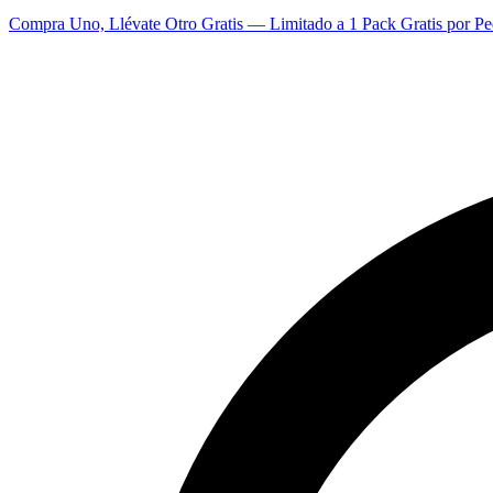
Compra Uno, Llévate Otro Gratis — Limitado a 1 Pack Gratis por Pe