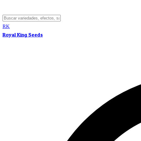
RK
Royal King Seeds