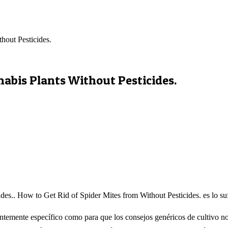
hout Pesticides.
nabis Plants Without Pesticides.
es.. How to Get Rid of Spider Mites from Without Pesticides. es lo suf
ntemente específico como para que los consejos genéricos de cultivo no l