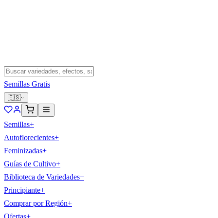
Semillas Gratis
🇪🇸
Semillas
+
Autoflorecientes
+
Feminizadas
+
Guías de Cultivo
+
Biblioteca de Variedades
+
Principiante
+
Comprar por Región
+
Ofertas
+