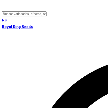
RK
Royal King Seeds