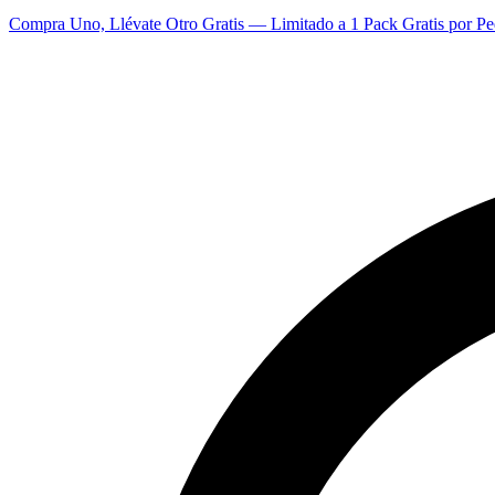
Compra Uno, Llévate Otro Gratis — Limitado a 1 Pack Gratis por Pe