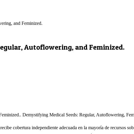
wering, and Feminized.
egular, Autoflowering, and Feminized.
eminized.. Demystifying Medical Seeds: Regular, Autoflowering, Femin
cibe cobertura independiente adecuada en la mayoría de recursos sobre