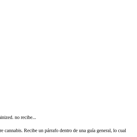
ized. no recibe...
 cannabis. Recibe un párrafo dentro de una guía general, lo cual