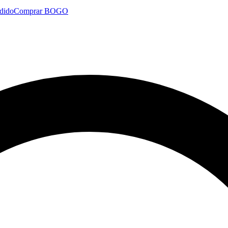
dido
Comprar BOGO