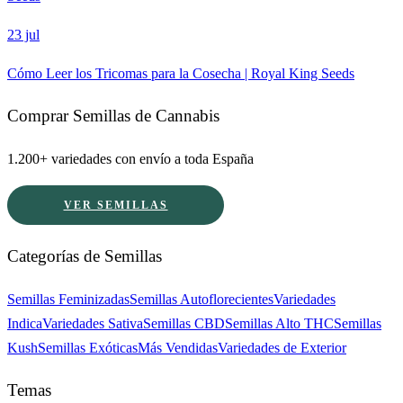
23 jul
Cómo Leer los Tricomas para la Cosecha | Royal King Seeds
Comprar Semillas de Cannabis
1.200+ variedades con envío a toda España
VER SEMILLAS
Categorías de Semillas
Semillas Feminizadas
Semillas Autoflorecientes
Variedades
Indica
Variedades Sativa
Semillas CBD
Semillas Alto THC
Semillas
Kush
Semillas Exóticas
Más Vendidas
Variedades de Exterior
Temas