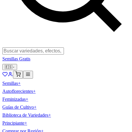
Semillas Gratis
🇪🇸
Semillas
+
Autoflorecientes
+
Feminizadas
+
Guías de Cultivo
+
Biblioteca de Variedades
+
Principiante
+
Comprar por Región
+