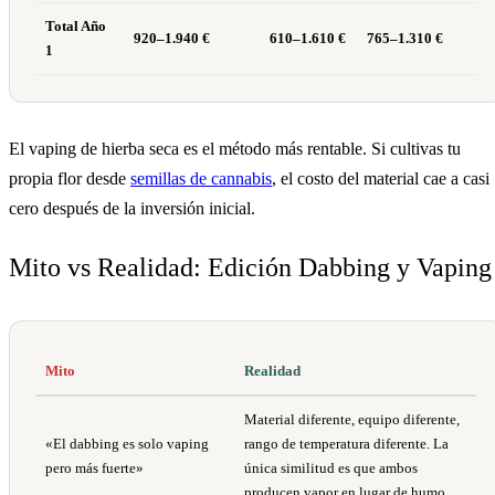
Total Año
920–1.940 €
610–1.610 €
765–1.310 €
1
El vaping de hierba seca es el método más rentable. Si cultivas tu
propia flor desde
semillas de cannabis
, el costo del material cae a casi
cero después de la inversión inicial.
Mito vs Realidad: Edición Dabbing y Vaping
Mito
Realidad
Material diferente, equipo diferente,
«El dabbing es solo vaping
rango de temperatura diferente. La
pero más fuerte»
única similitud es que ambos
producen vapor en lugar de humo.