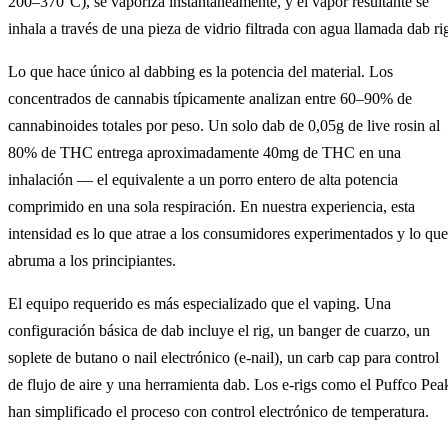
200–370°C), se vaporiza instantáneamente, y el vapor resultante se
inhala a través de una pieza de vidrio filtrada con agua llamada dab ri
Lo que hace único al dabbing es la potencia del material. Los
concentrados de cannabis típicamente analizan entre 60–90% de
cannabinoides totales por peso. Un solo dab de 0,05g de live rosin al
80% de THC entrega aproximadamente 40mg de THC en una
inhalación — el equivalente a un porro entero de alta potencia
comprimido en una sola respiración. En nuestra experiencia, esta
intensidad es lo que atrae a los consumidores experimentados y lo que
abruma a los principiantes.
El equipo requerido es más especializado que el vaping. Una
configuración básica de dab incluye el rig, un banger de cuarzo, un
soplete de butano o nail electrónico (e-nail), un carb cap para control
de flujo de aire y una herramienta dab. Los e-rigs como el Puffco Pea
han simplificado el proceso con control electrónico de temperatura.