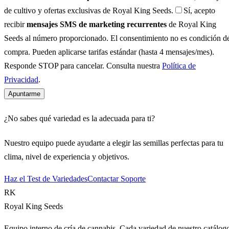
de cultivo y ofertas exclusivas de Royal King Seeds.
Sí, acepto
recibir
mensajes SMS de marketing recurrentes
de Royal King
Seeds al número proporcionado. El consentimiento no es condición d
compra. Pueden aplicarse tarifas estándar (hasta 4 mensajes/mes).
Responde STOP para cancelar. Consulta nuestra
Política de
Privacidad
.
Apuntarme
¿No sabes qué variedad es la adecuada para ti?
Nuestro equipo puede ayudarte a elegir las semillas perfectas para tu
clima, nivel de experiencia y objetivos.
Haz el Test de Variedades
Contactar Soporte
RK
Royal King Seeds
Equipo interno de cría de cannabis. Cada variedad de nuestro catálog