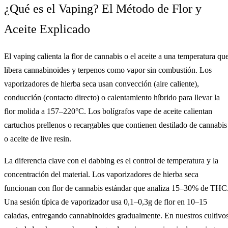
¿Qué es el Vaping? El Método de Flor y
Aceite Explicado
El vaping calienta la flor de cannabis o el aceite a una temperatura qu
libera cannabinoides y terpenos como vapor sin combustión. Los
vaporizadores de hierba seca usan convección (aire caliente),
conducción (contacto directo) o calentamiento híbrido para llevar la
flor molida a 157–220°C. Los bolígrafos vape de aceite calientan
cartuchos prellenos o recargables que contienen destilado de cannabis
o aceite de live resin.
La diferencia clave con el dabbing es el control de temperatura y la
concentración del material. Los vaporizadores de hierba seca
funcionan con flor de cannabis estándar que analiza 15–30% de THC
Una sesión típica de vaporizador usa 0,1–0,3g de flor en 10–15
caladas, entregando cannabinoides gradualmente. En nuestros cultivo