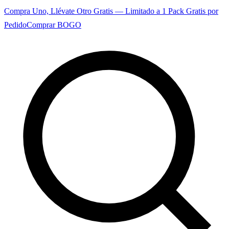
Compra Uno, Llévate Otro Gratis — Limitado a 1 Pack Gratis por
Pedido
Comprar BOGO