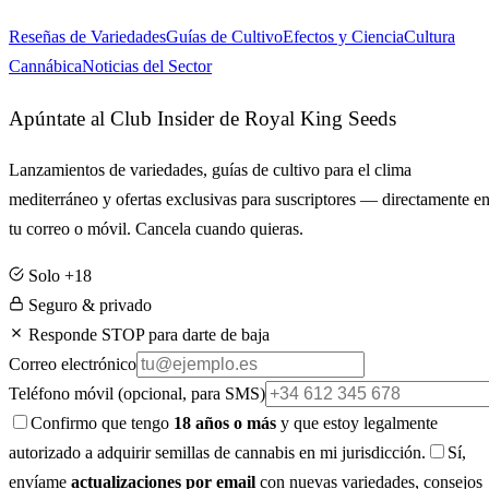
Reseñas de Variedades
Guías de Cultivo
Efectos y Ciencia
Cultura
Cannábica
Noticias del Sector
Apúntate al Club Insider de Royal King Seeds
Lanzamientos de variedades, guías de cultivo para el clima
mediterráneo y ofertas exclusivas para suscriptores — directamente e
tu correo o móvil. Cancela cuando quieras.
Solo +18
Seguro & privado
Responde STOP para darte de baja
Correo electrónico
Teléfono móvil
(opcional, para SMS)
Confirmo que tengo
18 años o más
y que estoy legalmente
autorizado a adquirir semillas de cannabis en mi jurisdicción.
Sí,
envíame
actualizaciones por email
con nuevas variedades, consejos