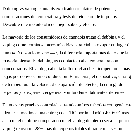
Dabbing vs vaping cannabis explicado con datos de potencia,
comparaciones de temperatura y tests de retención de terpenos.
Descubre qué método ofrece mejor sabor y efectos.
La mayoría de los consumidores de cannabis tratan el dabbing y el
vaping como términos intercambiables para «inhalar vapor en lugar d
humo». No son lo mismo — y la diferencia importa más de lo que la
mayoría piensa. El dabbing usa contacto a alta temperatura con
concentrados. El vaping calienta la flor o el aceite a temperaturas más
bajas por convección o conducción. El material, el dispositivo, el ran
de temperatura, la velocidad de aparición de efectos, la entrega de
terpenos y la experiencia general son fundamentalmente diferentes.
En nuestras pruebas controladas usando ambos métodos con genética
idénticas, medimos una entrega de THC por inhalación 40–60% más
alta con el dabbing comparado con el vaping de hierba seca — pero e
vaping retuvo un 28% más de terpenos totales durante una sesión