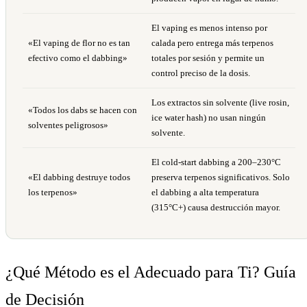
El vaping es menos intenso por
«El vaping de flor no es tan
calada pero entrega más terpenos
efectivo como el dabbing»
totales por sesión y permite un
control preciso de la dosis.
Los extractos sin solvente (live rosin,
«Todos los dabs se hacen con
ice water hash) no usan ningún
solventes peligrosos»
solvente.
El cold-start dabbing a 200–230°C
«El dabbing destruye todos
preserva terpenos significativos. Solo
los terpenos»
el dabbing a alta temperatura
(315°C+) causa destrucción mayor.
¿Qué Método es el Adecuado para Ti? Guía
de Decisión