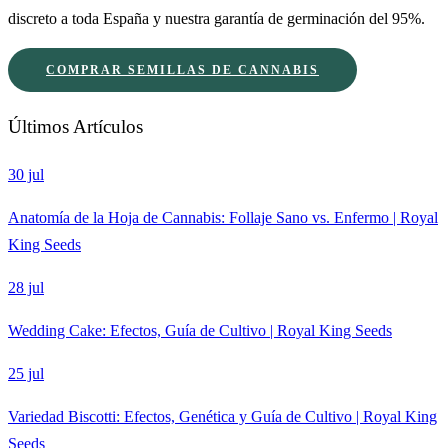
discreto a toda España y nuestra garantía de germinación del 95%.
COMPRAR SEMILLAS DE CANNABIS
Últimos Artículos
30 jul
Anatomía de la Hoja de Cannabis: Follaje Sano vs. Enfermo | Royal
King Seeds
28 jul
Wedding Cake: Efectos, Guía de Cultivo | Royal King Seeds
25 jul
Variedad Biscotti: Efectos, Genética y Guía de Cultivo | Royal King
Seeds