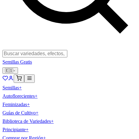
Semillas Gratis
🇪🇸
Semillas
+
Autoflorecientes
+
Feminizadas
+
Guías de Cultivo
+
Biblioteca de Variedades
+
Principiante
+
Comprar por Región
+