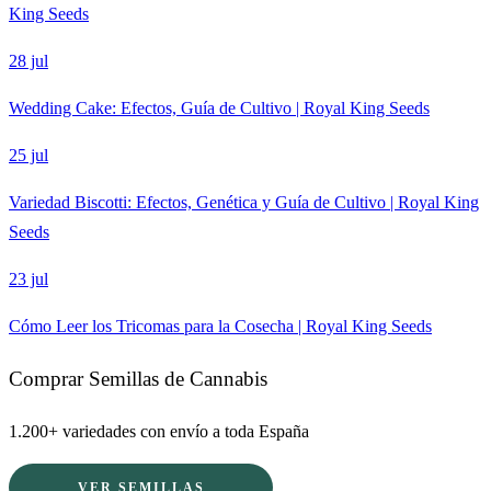
King Seeds
28 jul
Wedding Cake: Efectos, Guía de Cultivo | Royal King Seeds
25 jul
Variedad Biscotti: Efectos, Genética y Guía de Cultivo | Royal King
Seeds
23 jul
Cómo Leer los Tricomas para la Cosecha | Royal King Seeds
Comprar Semillas de Cannabis
1.200+ variedades con envío a toda España
VER SEMILLAS