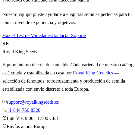
Nuestro equipo puede ayudarte a elegir las semillas perfectas para tu
clima, nivel de experiencia y objetivos.
Haz el Test de Variedades
Contactar Soporte
RK
Royal King Seeds
Equipo interno de cría de cannabis. Cada variedad de nuestro catálog
está criada y estabilizada en casa por
Royal King Genetics
—
selección de fenotipos, retrocruzamiento y producción de semilla
estabilizada con envío discreto a toda Europa.
support@royalkingseeds.es
+1-844-766-8320
Lun-Vie, 9:00 - 17:00 CET
Envíos a toda Europa