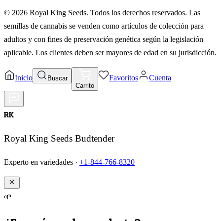
©
2026
Royal King Seeds. Todos los derechos reservados. Las
semillas de cannabis se venden como artículos de colección para
adultos y con fines de preservación genética según la legislación
aplicable. Los clientes deben ser mayores de edad en su jurisdicción.
Inicio
Favoritos
Cuenta
Buscar
Carrito
RK
Royal King Seeds Budtender
Experto en variedades ·
+1-844-766-8320
🌱