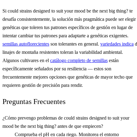
Si could strains designed to suit your mood be the next big thing? te
desafía consistentemente, la solución más pragmática puede ser elegir
genéticas que toleren tus patrones específicos de gestión en lugar de
intentar cambiar tus patrones para adaptarte a genéticas exigentes.
semillas autoflorecientes
son tolerantes en general.
variedades indica
d
linajes de montaña resistentes toleran la variabilidad ambiental.
Algunos cultivares en el
catálogo completo de semillas
están
específicamente señalados por su resiliencia — estos son
frecuentemente mejores opciones que genéticas de mayor techo que
requieren gestión de precisión para rendir.
Preguntas Frecuentes
¿Cómo prevengo problemas de could strains designed to suit your
mood be the next big thing? antes de que empiecen?
Comprueba el pH en cada riego. Monitorea el entorno