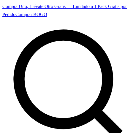
Compra Uno, Llévate Otro Gratis — Limitado a 1 Pack Gratis por
Pedido
Comprar BOGO