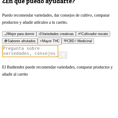
¿En qué puedo ayudarte?
Puedo recomendar variedades, dar consejos de cultivo, comparar
productos y añadir artículos a tu carrito.
🌙
Mejor para dormir
🎨
Variedades creativas
🌱
Cultivador novato
🍇
Sabores afrutados
⚡
Mayor THC
💚
CBD / Medicinal
El Budtender puede recomendar variedades, comparar productos y
añadir al carrito