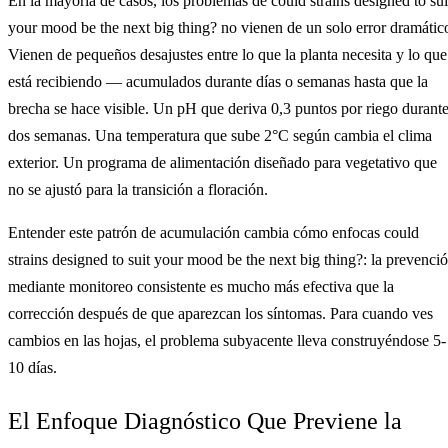
En la mayoría de casos, los problemas de could strains designed to sui
your mood be the next big thing? no vienen de un solo error dramátic
Vienen de pequeños desajustes entre lo que la planta necesita y lo que
está recibiendo — acumulados durante días o semanas hasta que la
brecha se hace visible. Un pH que deriva 0,3 puntos por riego durant
dos semanas. Una temperatura que sube 2°C según cambia el clima
exterior. Un programa de alimentación diseñado para vegetativo que
no se ajustó para la transición a floración.
Entender este patrón de acumulación cambia cómo enfocas could
strains designed to suit your mood be the next big thing?: la prevenci
mediante monitoreo consistente es mucho más efectiva que la
corrección después de que aparezcan los síntomas. Para cuando ves
cambios en las hojas, el problema subyacente lleva construyéndose 5-
10 días.
El Enfoque Diagnóstico Que Previene la