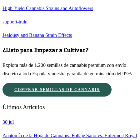
High-Yield Cannabis Strains and Autoflowers
support-train
Jealousy and Banana Strain Effects
¿Listo para Empezar a Cultivar?
Explora más de 1.200 semillas de cannabis premium con envío
discreto a toda España y nuestra garantía de germinación del 95%.
COMPRAR SEMILLAS DE CANNABIS
Últimos Artículos
30 jul
Anatomía de la Hoja de Cannabis: Follaje Sano vs. Enfermo | Royal