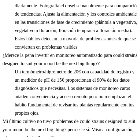
diariamente. Fotografía el dosel semanalmente para comparaci
de tendencias. Ajusta la alimentación y los controles ambientale
en las transiciones de fase de crecimiento (plántula a vegetativo
vegetativo a floración, floración temprana a floración media).
Estos hábitos detectan la mayoría de problemas antes de que se
conviertan en problemas visibles.
¿Merece la pena invertir en monitoreo automatizado para could strain
designed to suit your mood be the next big thing??
Un termómetro/higrómetro de 20€ con capacidad de registro y
un medidor de pH de 15€ proporcionan el 90% de los datos
diagnósticos que necesitas. Los sistemas de monitoreo caros
añaden conveniencia y acceso remoto pero no reemplazan el
hábito fundamental de revisar tus plantas regularmente con tus
propios ojos.
Mi último cultivo no tuvo problemas de could strains designed to suit
your mood be the next big thing? pero este sí. Misma configuración,