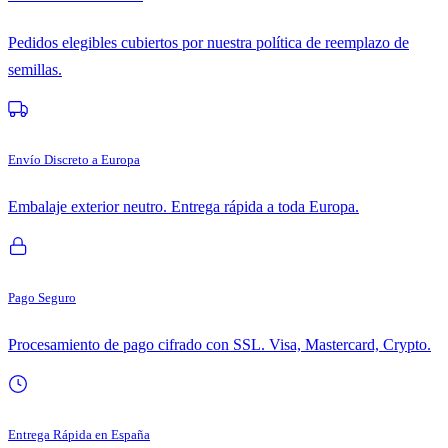
Pedidos elegibles cubiertos por nuestra política de reemplazo de
semillas.
Envío Discreto a Europa
Embalaje exterior neutro. Entrega rápida a toda Europa.
Pago Seguro
Procesamiento de pago cifrado con SSL. Visa, Mastercard, Crypto.
Entrega Rápida en España