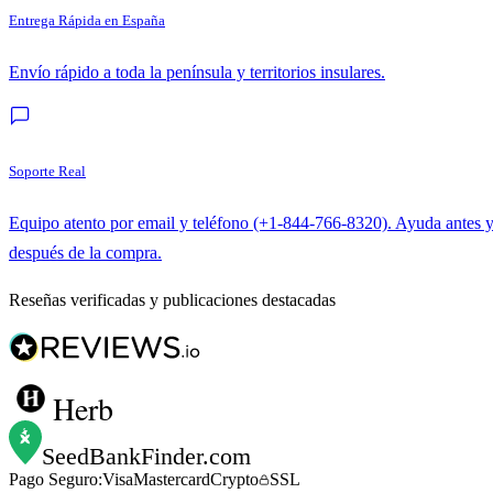
Entrega Rápida en España
Envío rápido a toda la península y territorios insulares.
Soporte Real
Equipo atento por email y teléfono (+1-844-766-8320). Ayuda antes 
después de la compra.
Reseñas verificadas y publicaciones destacadas
Herb
SeedBankFinder
.com
Pago Seguro:
Visa
Mastercard
Crypto
SSL