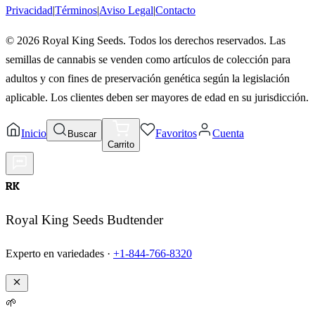
Privacidad
|
Términos
|
Aviso Legal
|
Contacto
©
2026
Royal King Seeds. Todos los derechos reservados. Las
semillas de cannabis se venden como artículos de colección para
adultos y con fines de preservación genética según la legislación
aplicable. Los clientes deben ser mayores de edad en su jurisdicción.
Inicio
Favoritos
Cuenta
Buscar
Carrito
RK
Royal King Seeds Budtender
Experto en variedades ·
+1-844-766-8320
🌱