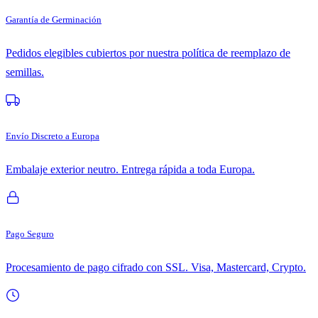
Garantía de Germinación
Pedidos elegibles cubiertos por nuestra política de reemplazo de
semillas.
Envío Discreto a Europa
Embalaje exterior neutro. Entrega rápida a toda Europa.
Pago Seguro
Procesamiento de pago cifrado con SSL. Visa, Mastercard, Crypto.