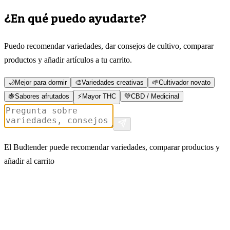
¿En qué puedo ayudarte?
Puedo recomendar variedades, dar consejos de cultivo, comparar
productos y añadir artículos a tu carrito.
🌙
Mejor para dormir
🎨
Variedades creativas
🌱
Cultivador novato
🍇
Sabores afrutados
⚡
Mayor THC
💚
CBD / Medicinal
El Budtender puede recomendar variedades, comparar productos y
añadir al carrito