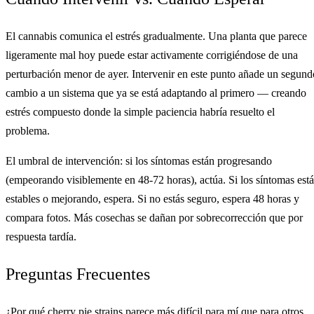
El cannabis comunica el estrés gradualmente. Una planta que parece
ligeramente mal hoy puede estar activamente corrigiéndose de una
perturbación menor de ayer. Intervenir en este punto añade un segund
cambio a un sistema que ya se está adaptando al primero — creando
estrés compuesto donde la simple paciencia habría resuelto el
problema.
El umbral de intervención: si los síntomas están progresando
(empeorando visiblemente en 48-72 horas), actúa. Si los síntomas est
estables o mejorando, espera. Si no estás seguro, espera 48 horas y
compara fotos. Más cosechas se dañan por sobrecorrección que por
respuesta tardía.
Preguntas Frecuentes
¿Por qué cherry pie strains parece más difícil para mí que para otros