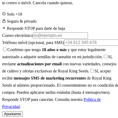
tu correo o móvil. Cancela cuando quieras.
Solo +18
Seguro & privado
Responde STOP para darte de baja
Correo electrónico
Teléfono móvil
(opcional, para SMS)
Confirmo que tengo
18 años o más
y que estoy legalmente
autorizado a adquirir semillas de cannabis en mi jurisdicción.
Sí,
envíame
actualizaciones por email
con nuevas variedades, consejos
de cultivo y ofertas exclusivas de Royal King Seeds.
Sí, acepto
recibir
mensajes SMS de marketing recurrentes
de Royal King
Seeds al número proporcionado. El consentimiento no es condición d
compra. Pueden aplicarse tarifas estándar (hasta 4 mensajes/mes).
Responde STOP para cancelar. Consulta nuestra
Política de
Privacidad
.
Apuntarme