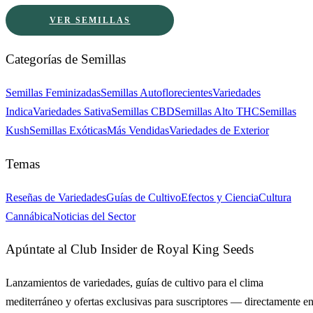
VER SEMILLAS
Categorías de Semillas
Semillas Feminizadas
Semillas Autoflorecientes
Variedades
Indica
Variedades Sativa
Semillas CBD
Semillas Alto THC
Semillas
Kush
Semillas Exóticas
Más Vendidas
Variedades de Exterior
Temas
Reseñas de Variedades
Guías de Cultivo
Efectos y Ciencia
Cultura
Cannábica
Noticias del Sector
Apúntate al Club Insider de Royal King Seeds
Lanzamientos de variedades, guías de cultivo para el clima
mediterráneo y ofertas exclusivas para suscriptores — directamente e