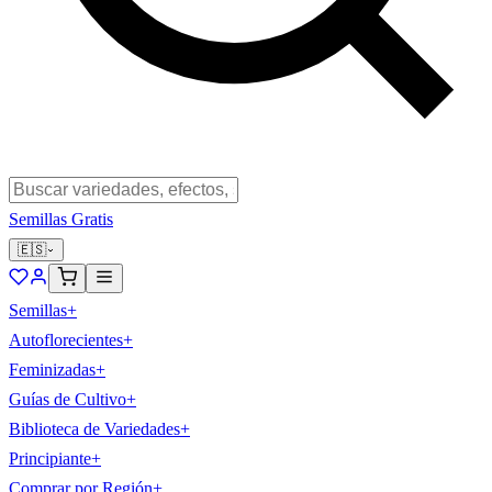
Semillas Gratis
🇪🇸
Semillas
+
Autoflorecientes
+
Feminizadas
+
Guías de Cultivo
+
Biblioteca de Variedades
+
Principiante
+
Comprar por Región
+