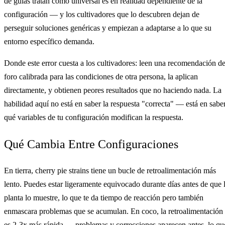
de guías tratan como universal es en realidad dependiente de la
configuración — y los cultivadores que lo descubren dejan de
perseguir soluciones genéricas y empiezan a adaptarse a lo que su
entorno específico demanda.
Donde este error cuesta a los cultivadores: leen una recomendación d
foro calibrada para las condiciones de otra persona, la aplican
directamente, y obtienen peores resultados que no haciendo nada. La
habilidad aquí no está en saber la respuesta "correcta" — está en sabe
qué variables de tu configuración modifican la respuesta.
Qué Cambia Entre Configuraciones
En tierra, cherry pie strains tiene un bucle de retroalimentación más
lento. Puedes estar ligeramente equivocado durante días antes de que 
planta lo muestre, lo que te da tiempo de reacción pero también
enmascara problemas que se acumulan. En coco, la retroalimentación
es 2-3x más rápida — problemas y correcciones aparecen antes, lo qu