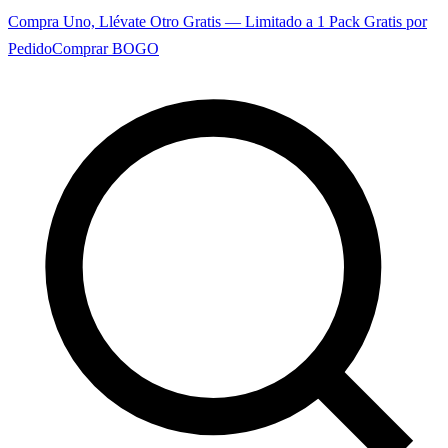
Compra Uno, Llévate Otro Gratis — Limitado a 1 Pack Gratis por
Pedido
Comprar BOGO