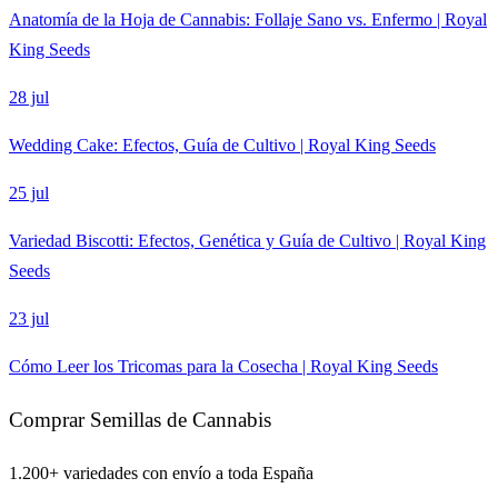
Anatomía de la Hoja de Cannabis: Follaje Sano vs. Enfermo | Royal
King Seeds
28 jul
Wedding Cake: Efectos, Guía de Cultivo | Royal King Seeds
25 jul
Variedad Biscotti: Efectos, Genética y Guía de Cultivo | Royal King
Seeds
23 jul
Cómo Leer los Tricomas para la Cosecha | Royal King Seeds
Comprar Semillas de Cannabis
1.200+ variedades con envío a toda España