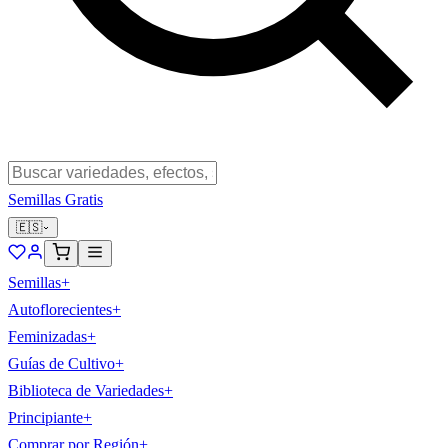
Semillas Gratis
🇪🇸
Semillas
+
Autoflorecientes
+
Feminizadas
+
Guías de Cultivo
+
Biblioteca de Variedades
+
Principiante
+
Comprar por Región
+