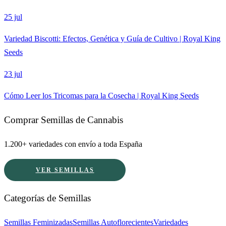
25 jul
Variedad Biscotti: Efectos, Genética y Guía de Cultivo | Royal King
Seeds
23 jul
Cómo Leer los Tricomas para la Cosecha | Royal King Seeds
Comprar Semillas de Cannabis
1.200+ variedades con envío a toda España
VER SEMILLAS
Categorías de Semillas
Semillas Feminizadas
Semillas Autoflorecientes
Variedades