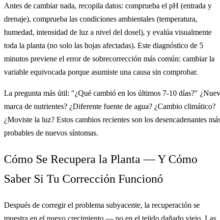
Antes de cambiar nada, recopila datos: comprueba el pH (entrada y
drenaje), comprueba las condiciones ambientales (temperatura,
humedad, intensidad de luz a nivel del dosel), y evalúa visualmente
toda la planta (no solo las hojas afectadas). Este diagnóstico de 5
minutos previene el error de sobrecorrección más común: cambiar la
variable equivocada porque asumiste una causa sin comprobar.
La pregunta más útil: "¿Qué cambió en los últimos 7-10 días?" ¿Nue
marca de nutrientes? ¿Diferente fuente de agua? ¿Cambio climático?
¿Moviste la luz? Estos cambios recientes son los desencadenantes má
probables de nuevos síntomas.
Cómo Se Recupera la Planta — Y Cómo
Saber Si Tu Corrección Funcionó
Después de corregir el problema subyacente, la recuperación se
muestra en el nuevo crecimiento — no en el tejido dañado viejo. Las