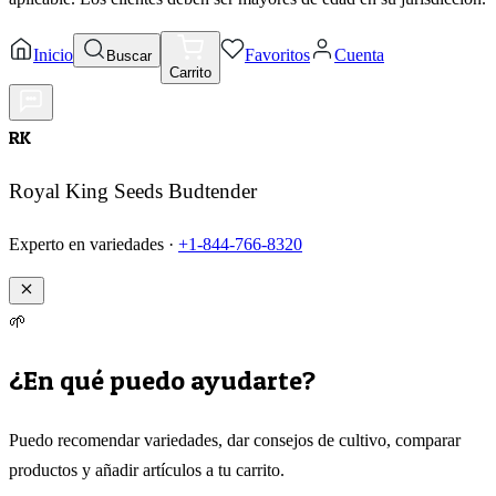
Inicio
Favoritos
Cuenta
Buscar
Carrito
RK
Royal King Seeds Budtender
Experto en variedades ·
+1-844-766-8320
🌱
¿En qué puedo ayudarte?
Puedo recomendar variedades, dar consejos de cultivo, comparar
productos y añadir artículos a tu carrito.