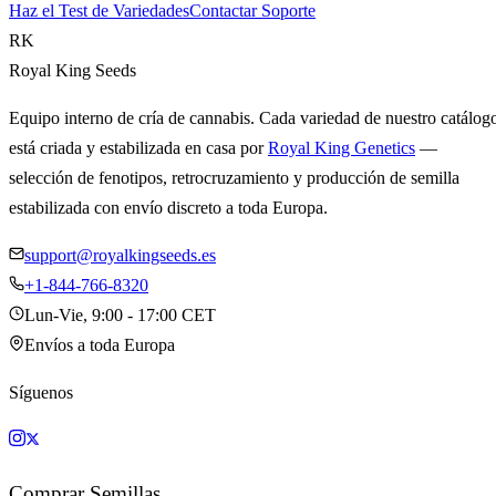
Haz el Test de Variedades
Contactar Soporte
RK
Royal King Seeds
Equipo interno de cría de cannabis. Cada variedad de nuestro catálog
está criada y estabilizada en casa por
Royal King Genetics
—
selección de fenotipos, retrocruzamiento y producción de semilla
estabilizada con envío discreto a toda Europa.
support@royalkingseeds.es
+1-844-766-8320
Lun-Vie, 9:00 - 17:00 CET
Envíos a toda Europa
Síguenos
Comprar Semillas