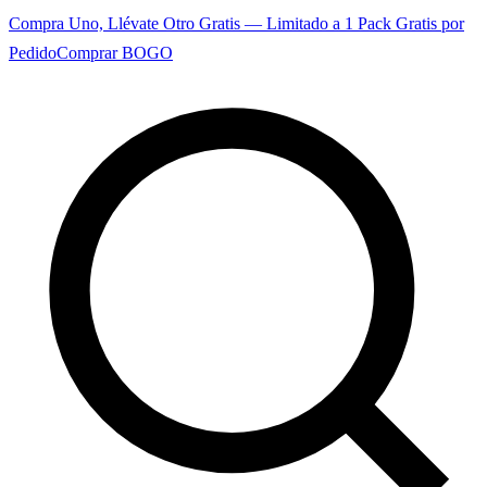
Compra Uno, Llévate Otro Gratis — Limitado a 1 Pack Gratis por
Pedido
Comprar BOGO