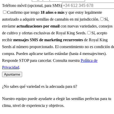
Teléfono móvil
(opcional, para SMS)
Confirmo que tengo
18 años o más
y que estoy legalmente
autorizado a adquirir semillas de cannabis en mi jurisdicción.
Sí,
envíame
actualizaciones por email
con nuevas variedades, consejos
de cultivo y ofertas exclusivas de Royal King Seeds.
Sí, acepto
recibir
mensajes SMS de marketing recurrentes
de Royal King
Seeds al número proporcionado. El consentimiento no es condición d
compra. Pueden aplicarse tarifas estándar (hasta 4 mensajes/mes).
Responde STOP para cancelar. Consulta nuestra
Política de
Privacidad
.
Apuntarme
¿No sabes qué variedad es la adecuada para ti?
Nuestro equipo puede ayudarte a elegir las semillas perfectas para tu
clima, nivel de experiencia y objetivos.