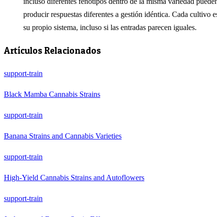
incluso diferentes fenotipos dentro de la misma variedad puede
producir respuestas diferentes a gestión idéntica. Cada cultivo e
su propio sistema, incluso si las entradas parecen iguales.
Artículos Relacionados
support-train
Black Mamba Cannabis Strains
support-train
Banana Strains and Cannabis Varieties
support-train
High-Yield Cannabis Strains and Autoflowers
support-train