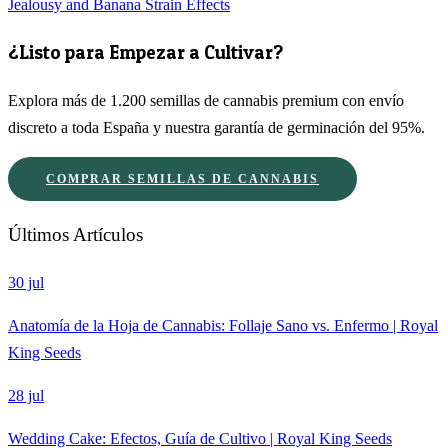
Jealousy and Banana Strain Effects
¿Listo para Empezar a Cultivar?
Explora más de 1.200 semillas de cannabis premium con envío
discreto a toda España y nuestra garantía de germinación del 95%.
COMPRAR SEMILLAS DE CANNABIS
Últimos Artículos
30 jul
Anatomía de la Hoja de Cannabis: Follaje Sano vs. Enfermo | Royal
King Seeds
28 jul
Wedding Cake: Efectos, Guía de Cultivo | Royal King Seeds