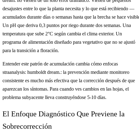
dream. no vienen de un solo error dramático. Vienen de pequeños
desajustes entre lo que la planta necesita y lo que está recibiendo —
acumulados durante días o semanas hasta que la brecha se hace visibl
Un pH que deriva 0,3 puntos por riego durante dos semanas. Una
temperatura que sube 2°C según cambia el clima exterior. Un
programa de alimentación diseñado para vegetativo que no se ajustó
para la transición a floración.
Entender este patrón de acumulación cambia cómo enfocas
straanalysis: humboldt dream.: la prevención mediante monitoreo
consistente es mucho más efectiva que la corrección después de que
aparezcan los síntomas. Para cuando ves cambios en las hojas, el
problema subyacente lleva construyéndose 5-10 días.
El Enfoque Diagnóstico Que Previene la
Sobrecorrección