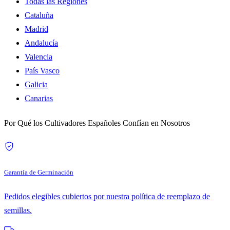
Todas las Regiones
Cataluña
Madrid
Andalucía
Valencia
País Vasco
Galicia
Canarias
Por Qué los Cultivadores Españoles Confían en Nosotros
Garantía de Germinación
Pedidos elegibles cubiertos por nuestra política de reemplazo de
semillas.