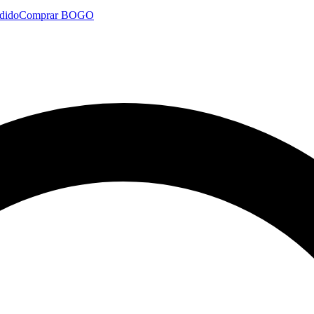
dido
Comprar BOGO