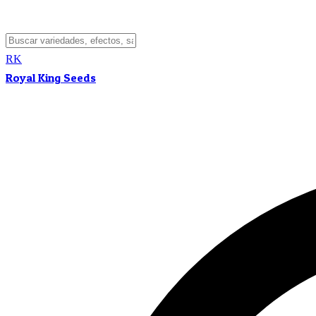
RK
Royal King Seeds