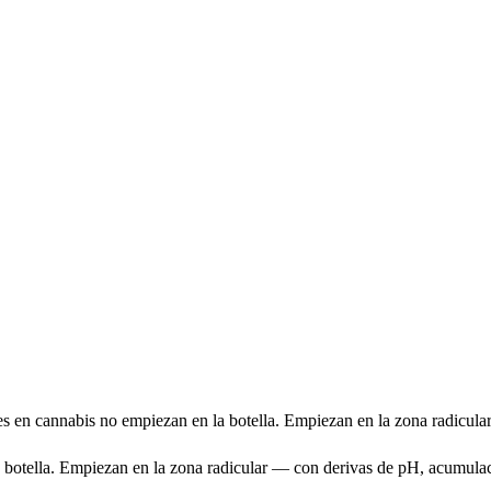
s en cannabis no empiezan en la botella. Empiezan en la zona radicular
botella. Empiezan en la zona radicular — con derivas de pH, acumulació