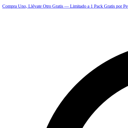
Compra Uno, Llévate Otro Gratis — Limitado a 1 Pack Gratis por Pe