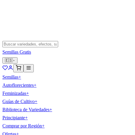
Semillas Gratis
🇪🇸
Semillas
+
Autoflorecientes
+
Feminizadas
+
Guías de Cultivo
+
Biblioteca de Variedades
+
Principiante
+
Comprar por Región
+
Ofertas
+