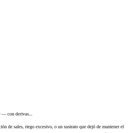
 — con derivas...
n de sales, riego excesivo, o un sustrato que dejó de mantener el