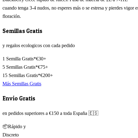
cuando tenga 3-4 nudos, no esperes más o se estresa y pierdes vigor e
floración.
Semillas Gratis
y regalos ecologicos con cada pedido
1 Semilla Gratis*
€30+
5 Semillas Gratis*
€75+
15 Semillas Gratis*
€200+
Más Semillas Gratis
Envío Gratis
en pedidos superiores a €150 a toda España 🇪🇸
📦
Rápido y
Discreto