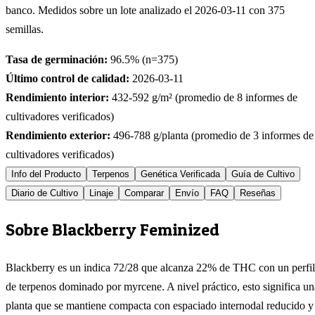
banco. Medidos sobre un lote analizado el
2026-03-11
con
375
semillas.
Tasa de germinación:
96.5
% (n=
375
)
Último control de calidad:
2026-03-11
Rendimiento interior:
432-592
g/m² (promedio de
8
informes de
cultivadores verificados)
Rendimiento exterior:
496-788
g/planta (promedio de
3
informes de
cultivadores verificados)
Info del Producto
Terpenos
Genética Verificada
Guía de Cultivo
Diario de Cultivo
Linaje
Comparar
Envío
FAQ
Reseñas
Sobre Blackberry Feminized
Blackberry es un indica 72/28 que alcanza 22% de THC con un perfil
de terpenos dominado por myrcene. A nivel práctico, esto significa un
planta que se mantiene compacta con espaciado internodal reducido y