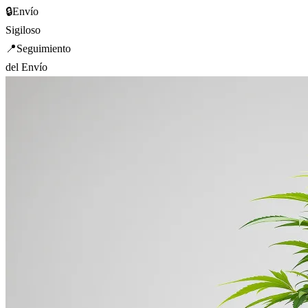
🔒
Envío
Sigiloso
📍
Seguimiento
del Envío