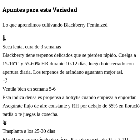
Apuntes para esta Variedad
Lo que aprendimos cultivando Blackberry Feminized
🌡️
Seca lenta, cura de 3 semanas
Blackberry tiene terpenos delicados que se pierden rápido. Cuelga a
15-16°C y 55-60% HR durante 10-12 días, luego bote cerrado con
apertura diaria. Los terpenos de arándano aguantan mejor así.
💨
Ventila bien en semana 5-6
Esta indica densa es propensa a botrytis cuando empieza a engordar.
Asegúrate flujo de aire constante y RH por debajo de 55% en floraci
tardía o te juegas la cosecha.
🪴
Trasplanta a los 25-30 días
Blackberry crece rápido de raíces. Pasa de maceta de 2L a 7-11L