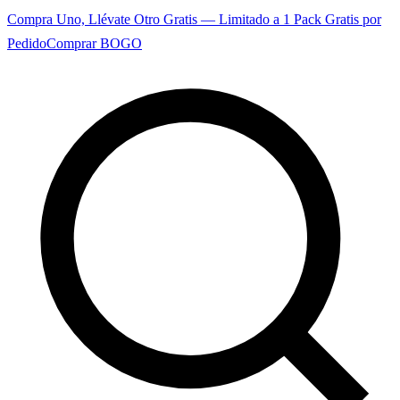
Compra Uno, Llévate Otro Gratis — Limitado a 1 Pack Gratis por
Pedido
Comprar BOGO