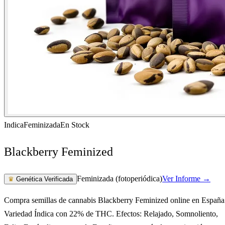
Indica
Feminizada
En Stock
Blackberry Feminized
Feminizada (fotoperiódica)
Ver Informe →
♛
Genética Verificada
Compra semillas de cannabis Blackberry Feminized online en España
Variedad Índica con 22% de THC. Efectos: Relajado, Somnoliento,