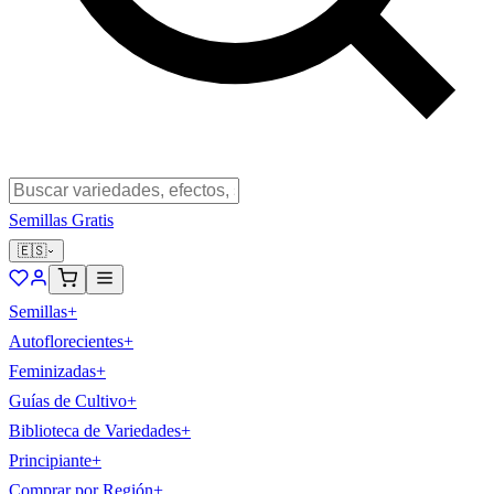
Semillas Gratis
🇪🇸
Semillas
+
Autoflorecientes
+
Feminizadas
+
Guías de Cultivo
+
Biblioteca de Variedades
+
Principiante
+
Comprar por Región
+