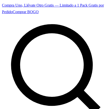
Compra Uno, Llévate Otro Gratis — Limitado a 1 Pack Gratis por
Pedido
Comprar BOGO