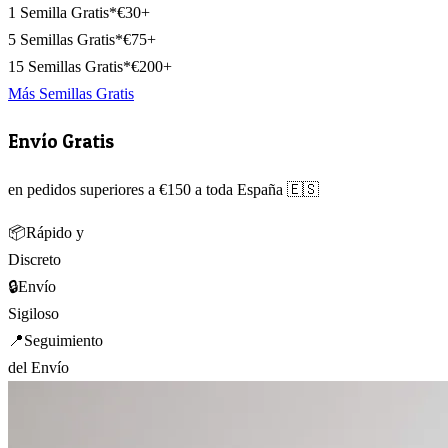
1 Semilla Gratis*
€30+
5 Semillas Gratis*
€75+
15 Semillas Gratis*
€200+
Más Semillas Gratis
Envío Gratis
en pedidos superiores a €150 a toda España 🇪🇸
📦
Rápido y
Discreto
🔒
Envío
Sigiloso
📍
Seguimiento
del Envío