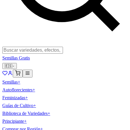
Semillas Gratis
🇪🇸
Semillas
+
Autoflorecientes
+
Feminizadas
+
Guías de Cultivo
+
Biblioteca de Variedades
+
Principiante
+
Comprar por Región
+