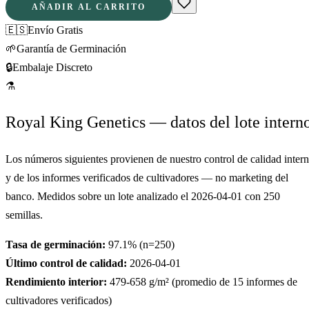
AÑADIR AL CARRITO
🇪🇸
Envío Gratis
🌱
Garantía de Germinación
🔒
Embalaje Discreto
⚗
Royal King Genetics — datos del lote intern
Los números siguientes provienen de nuestro control de calidad inter
y de los informes verificados de cultivadores — no marketing del
banco. Medidos sobre un lote analizado el
2026-04-01
con
250
semillas.
Tasa de germinación:
97.1
% (n=
250
)
Último control de calidad:
2026-04-01
Rendimiento interior:
479-658
g/m² (promedio de
15
informes de
cultivadores verificados)