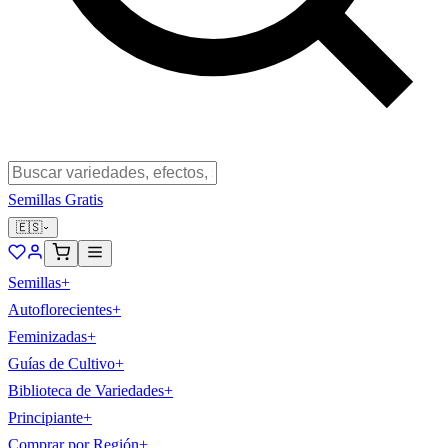
Semillas Gratis
🇪🇸
Semillas
+
Autoflorecientes
+
Feminizadas
+
Guías de Cultivo
+
Biblioteca de Variedades
+
Principiante
+
Comprar por Región
+