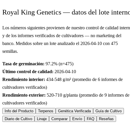
Royal King Genetics — datos del lote intern
Los números siguientes provienen de nuestro control de calidad inter
y de los informes verificados de cultivadores — no marketing del
banco. Medidos sobre un lote analizado el
2026-04-10
con
475
semillas.
Tasa de germinación:
97.2
% (n=
475
)
Último control de calidad:
2026-04-10
Rendimiento interior:
434-548
g/m² (promedio de
6
informes de
cultivadores verificados)
Rendimiento exterior:
520-710
g/planta (promedio de
9
informes de
cultivadores verificados)
Info del Producto
Terpenos
Genética Verificada
Guía de Cultivo
Diario de Cultivo
Linaje
Comparar
Envío
FAQ
Reseñas