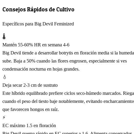
Consejos Rápidos de Cultivo
Específicos para Big Devil Feminized
🌡️
Mantén 55-60% HR en semana 4-6
Big Devil tiende a desarrollar botrytis en floración media si la humed
sube. Baja a 50% cuando las flores engrosen, especialmente si ves
condensación nocturna en hojas grandes.
💧
Deja secar 2-3 cm de sustrato
Este híbrido equilibrado prefiere ciclos seco-húmedo marcados. Riega
cuando el peso del tiesto baje notablemente, evitando encharcamiento
que favorecen hongos en raíz.
⚡
EC máximo 1.5 en floración
Big Devil quema rápido en EC superior a 1.6. Alimenta conservador,