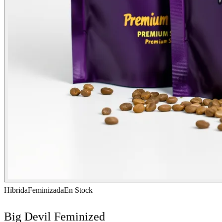
Híbrida
Feminizada
En Stock
Big Devil Feminized