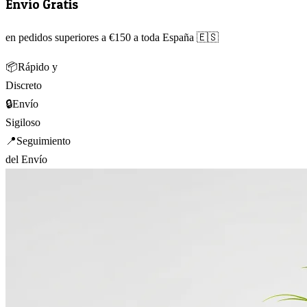
Envío Gratis
en pedidos superiores a €150 a toda España 🇪🇸
📦
Rápido y
Discreto
🔒
Envío
Sigiloso
📍
Seguimiento
del Envío