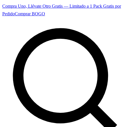
Compra Uno, Llévate Otro Gratis — Limitado a 1 Pack Gratis por
Pedido
Comprar BOGO