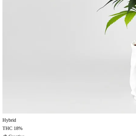
Hybrid
THC
18
%