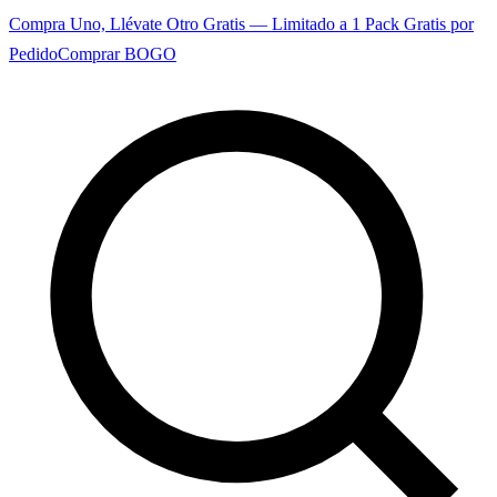
Compra Uno, Llévate Otro Gratis — Limitado a 1 Pack Gratis por
Pedido
Comprar BOGO