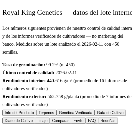
Royal King Genetics — datos del lote intern
Los números siguientes provienen de nuestro control de calidad inter
y de los informes verificados de cultivadores — no marketing del
banco. Medidos sobre un lote analizado el
2026-02-11
con
450
semillas.
Tasa de germinación:
99.2
% (n=
450
)
Último control de calidad:
2026-02-11
Rendimiento interior:
440-616
g/m² (promedio de
16
informes de
cultivadores verificados)
Rendimiento exterior:
562-758
g/planta (promedio de
7
informes de
cultivadores verificados)
Info del Producto
Terpenos
Genética Verificada
Guía de Cultivo
Diario de Cultivo
Linaje
Comparar
Envío
FAQ
Reseñas