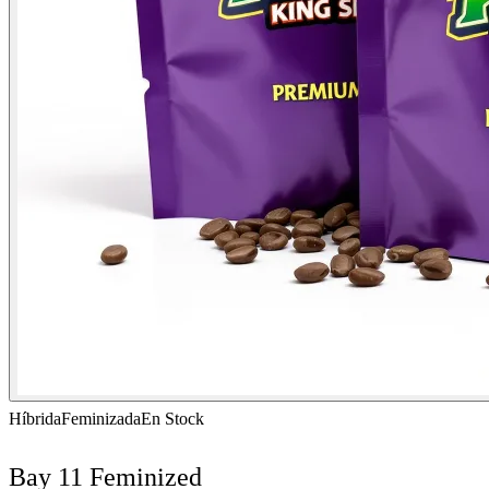
Híbrida
Feminizada
En Stock
Bay 11 Feminized