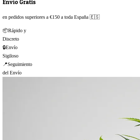
Envío Gratis
en pedidos superiores a €150 a toda España 🇪🇸
📦
Rápido y
Discreto
🔒
Envío
Sigiloso
📍
Seguimiento
del Envío