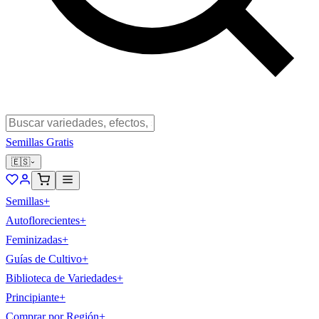
Semillas Gratis
🇪🇸
Semillas
+
Autoflorecientes
+
Feminizadas
+
Guías de Cultivo
+
Biblioteca de Variedades
+
Principiante
+
Comprar por Región
+