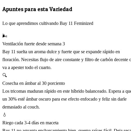
Apuntes para esta Variedad
Lo que aprendimos cultivando Bay 11 Feminized
🌬️
Ventilación fuerte desde semana 3
Bay 11 suelta un aroma dulce y fuerte que se expande rápido en
floración. Necesitas flujo de aire constante y filtro de carbón decente 
va a apester todo el cuarto.
🔍
Cosecha en ámbar al 30 porciento
Los tricomas maduran rápido en este híbrido balanceado. Espera a qu
un 30% esté ámbar oscuro para ese efecto enfocado y feliz sin darle
demasiado al couch.
💧
Riego cada 3-4 días en maceta
Bay 11 no aguanta encharcamiento bien, quema raíces fácil. Deja sec