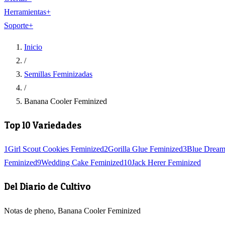
Herramientas
+
Soporte
+
Inicio
/
Semillas Feminizadas
/
Banana Cooler Feminized
Top 10 Variedades
1
Girl Scout Cookies Feminized
2
Gorilla Glue Feminized
3
Blue Dream
Feminized
9
Wedding Cake Feminized
10
Jack Herer Feminized
Del Diario de Cultivo
Notas de pheno, Banana Cooler Feminized