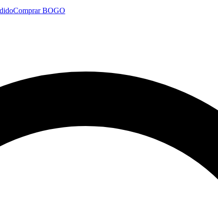
dido
Comprar BOGO