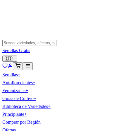
Semillas Gratis
🇪🇸
Semillas
+
Autoflorecientes
+
Feminizadas
+
Guías de Cultivo
+
Biblioteca de Variedades
+
Principiante
+
Comprar por Región
+
Ofertas
+