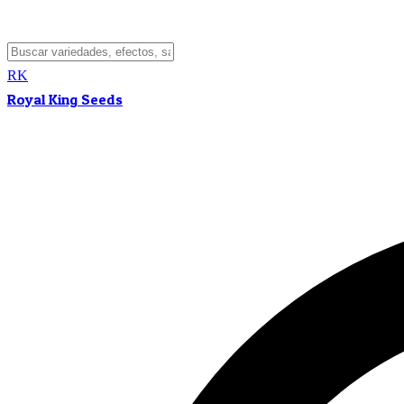
RK
Royal King Seeds