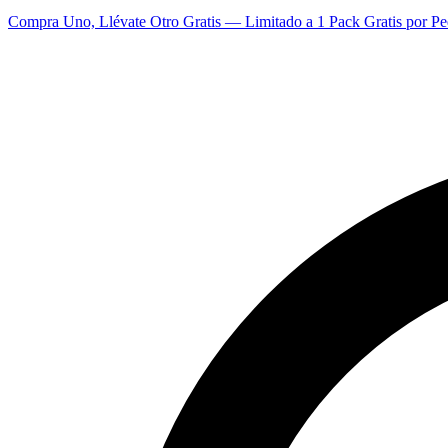
Compra Uno, Llévate Otro Gratis — Limitado a 1 Pack Gratis por Pe