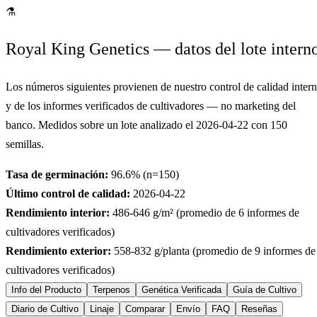
⚗
Royal King Genetics — datos del lote intern
Los números siguientes provienen de nuestro control de calidad inter
y de los informes verificados de cultivadores — no marketing del
banco. Medidos sobre un lote analizado el
2026-04-22
con
150
semillas.
Tasa de germinación:
96.6
% (n=
150
)
Último control de calidad:
2026-04-22
Rendimiento interior:
486-646
g/m² (promedio de
6
informes de
cultivadores verificados)
Rendimiento exterior:
558-832
g/planta (promedio de
9
informes de
cultivadores verificados)
Info del Producto
Terpenos
Genética Verificada
Guía de Cultivo
Diario de Cultivo
Linaje
Comparar
Envío
FAQ
Reseñas