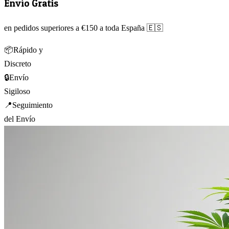
Envío Gratis
en pedidos superiores a €150 a toda España 🇪🇸
📦
Rápido y
Discreto
🔒
Envío
Sigiloso
📍
Seguimiento
del Envío