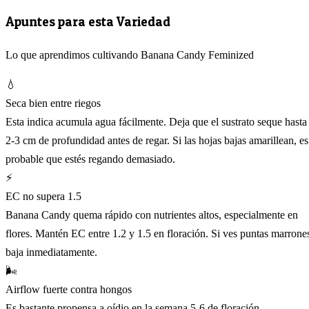
Apuntes para esta Variedad
Lo que aprendimos cultivando Banana Candy Feminized
💧
Seca bien entre riegos
Esta indica acumula agua fácilmente. Deja que el sustrato seque hasta
2-3 cm de profundidad antes de regar. Si las hojas bajas amarillean, es
probable que estés regando demasiado.
⚡
EC no supera 1.5
Banana Candy quema rápido con nutrientes altos, especialmente en
flores. Mantén EC entre 1.2 y 1.5 en floración. Si ves puntas marrone
baja inmediatamente.
🌬️
Airflow fuerte contra hongos
Es bastante propensa a oídio en la semana 5-6 de floración.