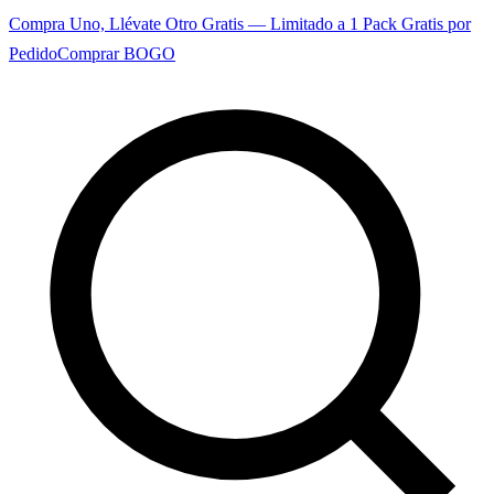
Compra Uno, Llévate Otro Gratis — Limitado a 1 Pack Gratis por
Pedido
Comprar BOGO