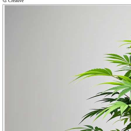
🎨
Creative