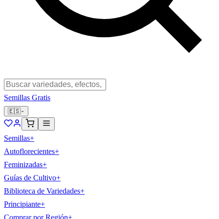
Semillas Gratis
🇪🇸
Semillas
+
Autoflorecientes
+
Feminizadas
+
Guías de Cultivo
+
Biblioteca de Variedades
+
Principiante
+
Comprar por Región
+