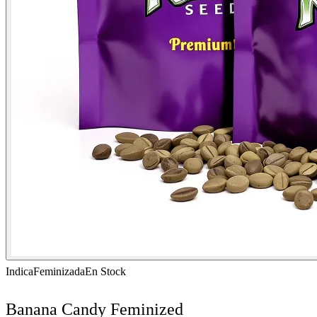
Indica
Feminizada
En Stock
Banana Candy Feminized