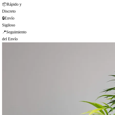
📦
Rápido y
Discreto
🔒
Envío
Sigiloso
📍
Seguimiento
del Envío