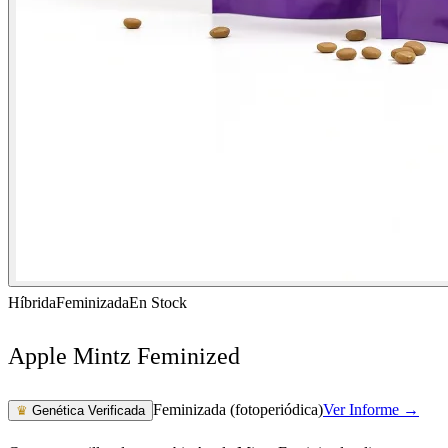
Híbrida
Feminizada
En Stock
Apple Mintz Feminized
Feminizada (fotoperiódica)
Ver Informe →
♛
Genética Verificada