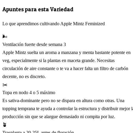
Apuntes para esta Variedad
Lo que aprendimos cultivando Apple Mintz Feminized
🌬️
Ventilación fuerte desde semana 3
Apple Mintz suelta un aroma a manzana y menta bastante potente en
veg, especialmente si la plantas en maceta grande. Necesitas
circulación de aire constante o te va a hacer falta un filtro de carbón
decente, no es discreto.
✂️
Topa en nodo 4 o 5 máximo
Es sativa-dominante pero no se dispara en altura como otras. Una
topping temprana te ayuda a controlar la estructura y distribuir mejor l
producción sin que se alargue demasiado ni compita por luz.
🪴
Trasplanta a 20-25L antes de floración