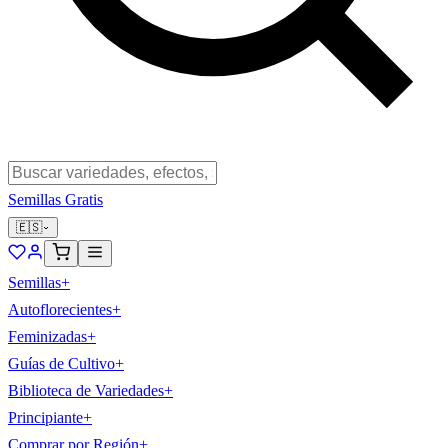
Semillas Gratis
🇪🇸
Semillas
+
Autoflorecientes
+
Feminizadas
+
Guías de Cultivo
+
Biblioteca de Variedades
+
Principiante
+
Comprar por Región
+