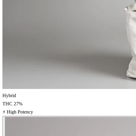
Hybrid
THC
27
%
⚡
High Potency