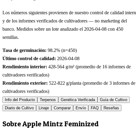
Los números siguientes provienen de nuestro control de calidad inter
y de los informes verificados de cultivadores — no marketing del
banco. Medidos sobre un lote analizado el
2026-04-08
con
450
semillas.
Tasa de germinación:
98.2
% (n=
450
)
Último control de calidad:
2026-04-08
Rendimiento interior:
428-564
g/m² (promedio de
16
informes de
cultivadores verificados)
Rendimiento exterior:
522-822
g/planta (promedio de
3
informes de
cultivadores verificados)
Info del Producto
Terpenos
Genética Verificada
Guía de Cultivo
Diario de Cultivo
Linaje
Comparar
Envío
FAQ
Reseñas
Sobre Apple Mintz Feminized