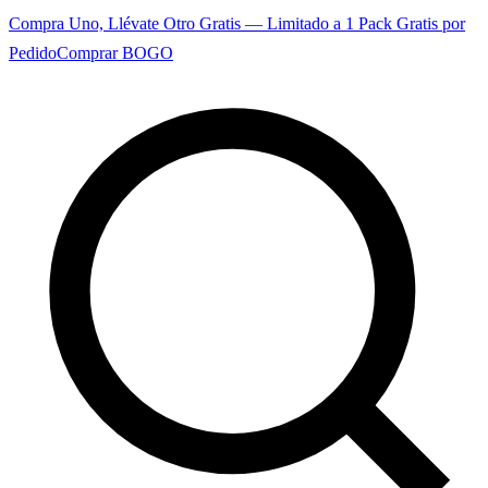
Compra Uno, Llévate Otro Gratis — Limitado a 1 Pack Gratis por
Pedido
Comprar BOGO