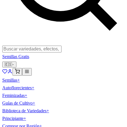
Semillas Gratis
🇪🇸
Semillas
+
Autoflorecientes
+
Feminizadas
+
Guías de Cultivo
+
Biblioteca de Variedades
+
Principiante
+
Comprar por Región
+