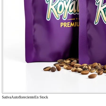
Sativa
Autofloreciente
En Stock