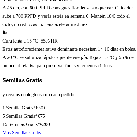
A 45 cm, con 600 PPFD consigues flor densa sin quemar. Cuidado:
sube a 700 PPFD y verás estrés en semana 6. Mantén 18/6 todo el
ciclo, no reduzcas luz para acelerar madurez.
🌬️
Cura lenta a 15 °C, 55% HR
Estas autoflorecientes sativa dominante necesitan 14-16 días en bolsa.
A 20 °C se sulfuriza rápido y pierde energía. Baja a 15 °C y 55% de
humedad relativa para preservar focus y terpenos cítricos.
Semillas Gratis
y regalos ecologicos con cada pedido
1 Semilla Gratis*
€30+
5 Semillas Gratis*
€75+
15 Semillas Gratis*
€200+
Más Semillas Gratis