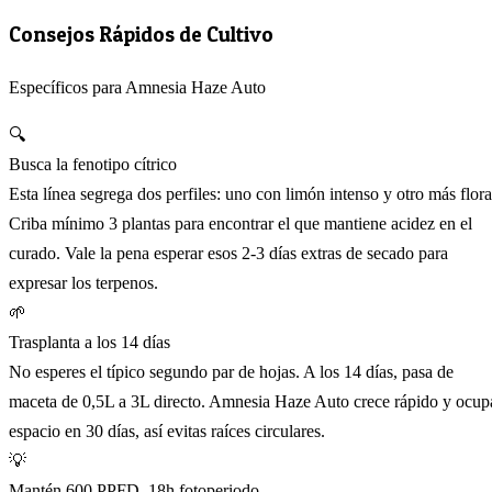
Consejos Rápidos de Cultivo
Específicos para Amnesia Haze Auto
🔍
Busca la fenotipo cítrico
Esta línea segrega dos perfiles: uno con limón intenso y otro más flora
Criba mínimo 3 plantas para encontrar el que mantiene acidez en el
curado. Vale la pena esperar esos 2-3 días extras de secado para
expresar los terpenos.
🌱
Trasplanta a los 14 días
No esperes el típico segundo par de hojas. A los 14 días, pasa de
maceta de 0,5L a 3L directo. Amnesia Haze Auto crece rápido y ocup
espacio en 30 días, así evitas raíces circulares.
💡
Mantén 600 PPFD, 18h fotoperiodo