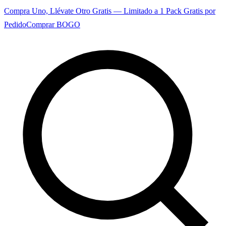
Compra Uno, Llévate Otro Gratis — Limitado a 1 Pack Gratis por
Pedido
Comprar BOGO