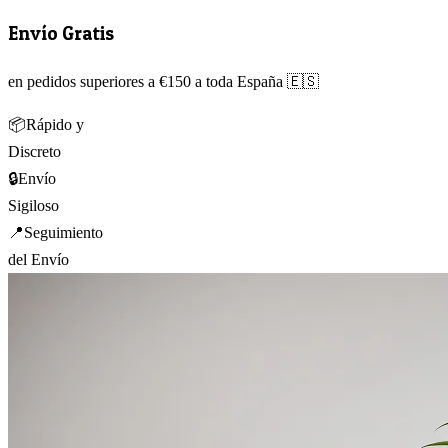
Envío Gratis
en pedidos superiores a €150 a toda España 🇪🇸
📦
Rápido y
Discreto
🔒
Envío
Sigiloso
📍
Seguimiento
del Envío