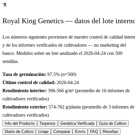
⚗
Royal King Genetics — datos del lote intern
Los números siguientes provienen de nuestro control de calidad inter
y de los informes verificados de cultivadores — no marketing del
banco. Medidos sobre un lote analizado el
2026-04-24
con
500
semillas.
Tasa de germinación:
97.5
% (n=
500
)
Último control de calidad:
2026-04-24
Rendimiento interior:
396-566
g/m² (promedio de
16
informes de
cultivadores verificados)
Rendimiento exterior:
574-762
g/planta (promedio de
3
informes de
cultivadores verificados)
Info del Producto
Terpenos
Genética Verificada
Guía de Cultivo
Diario de Cultivo
Linaje
Comparar
Envío
FAQ
Reseñas