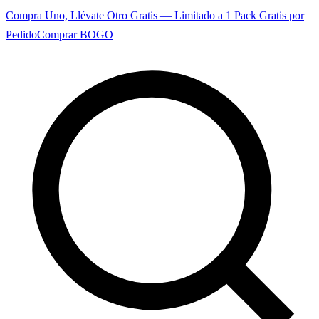
Compra Uno, Llévate Otro Gratis — Limitado a 1 Pack Gratis por
Pedido
Comprar BOGO