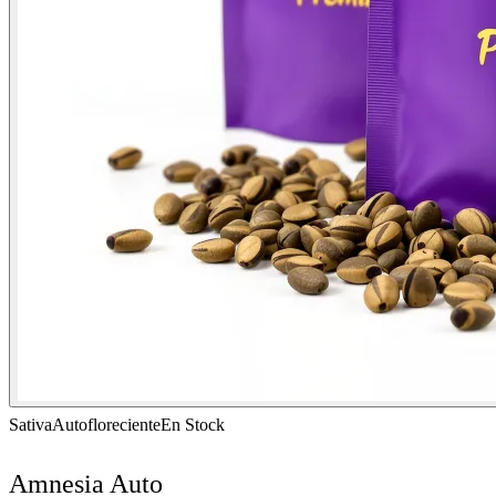
Sativa
Autofloreciente
En Stock
Amnesia Auto