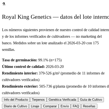
⚗
Royal King Genetics — datos del lote intern
Los números siguientes provienen de nuestro control de calidad inter
y de los informes verificados de cultivadores — no marketing del
banco. Medidos sobre un lote analizado el
2026-03-20
con
175
semillas.
Tasa de germinación:
99.1
% (n=
175
)
Último control de calidad:
2026-03-20
Rendimiento interior:
379-526
g/m² (promedio de
11
informes de
cultivadores verificados)
Rendimiento exterior:
505-736
g/planta (promedio de
10
informes d
cultivadores verificados)
Info del Producto
Terpenos
Genética Verificada
Guía de Cultivo
Diario de Cultivo
Linaje
Comparar
Envío
FAQ
Reseñas