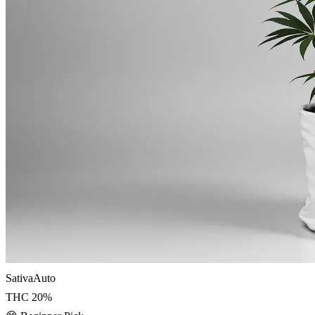
Sativa
Auto
THC
20
%