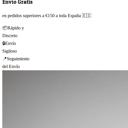
Envío Gratis
en pedidos superiores a €150 a toda España 🇪🇸
📦
Rápido y
Discreto
🔒
Envío
Sigiloso
📍
Seguimiento
del Envío