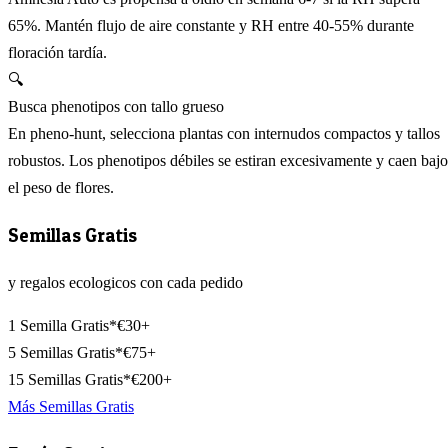
65%. Mantén flujo de aire constante y RH entre 40-55% durante
floración tardía.
🔍
Busca phenotipos con tallo grueso
En pheno-hunt, selecciona plantas con internudos compactos y tallos
robustos. Los phenotipos débiles se estiran excesivamente y caen bajo
el peso de flores.
Semillas Gratis
y regalos ecologicos con cada pedido
1 Semilla Gratis*
€30+
5 Semillas Gratis*
€75+
15 Semillas Gratis*
€200+
Más Semillas Gratis