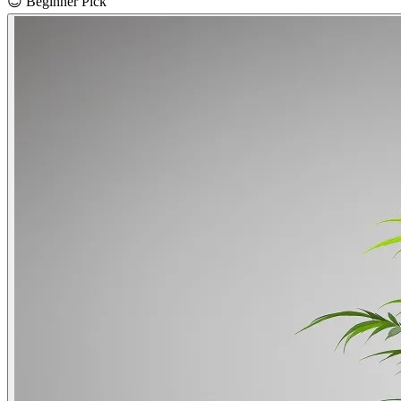
😊
Beginner Pick