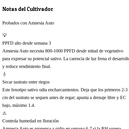
Notas del Cultivador
Probados con Amnesia Auto
💡
PPFD alto desde semana 3
Amnesia Auto necesita 800-1000 PPFD desde mitad de vegetativo
para expresar su potencial sativo. La carencia de luz frena el desarroll
y reduce rendimiento final.
💧
Secar sustrato entre riegos
Este fenotipo sativo odia encharcamientos. Deja que los primeros 2-3
cm del sustrato se sequen antes de regar; apunta a drenaje libre y EC
bajo, máximo 1.4.
⚠️
Controla humedad en floración
Amnesia Auto es propensa a oidio en semana 6-7 si la RH supera