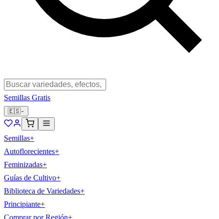
Semillas Gratis
🇪🇸
Semillas
+
Autoflorecientes
+
Feminizadas
+
Guías de Cultivo
+
Biblioteca de Variedades
+
Principiante
+
Comprar por Región
+