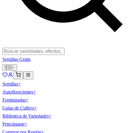
Semillas Gratis
🇪🇸
Semillas
+
Autoflorecientes
+
Feminizadas
+
Guías de Cultivo
+
Biblioteca de Variedades
+
Principiante
+
Comprar por Región
+