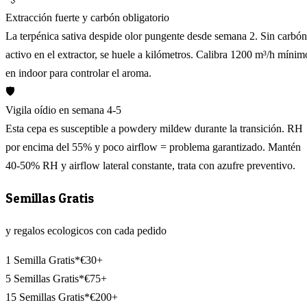
Extracción fuerte y carbón obligatorio
La terpénica sativa despide olor pungente desde semana 2. Sin carbón
activo en el extractor, se huele a kilómetros. Calibra 1200 m³/h mínim
en indoor para controlar el aroma.
🛡️
Vigila oídio en semana 4-5
Esta cepa es susceptible a powdery mildew durante la transición. RH
por encima del 55% y poco airflow = problema garantizado. Mantén
40-50% RH y airflow lateral constante, trata con azufre preventivo.
Semillas Gratis
y regalos ecologicos con cada pedido
1 Semilla Gratis*
€30+
5 Semillas Gratis*
€75+
15 Semillas Gratis*
€200+