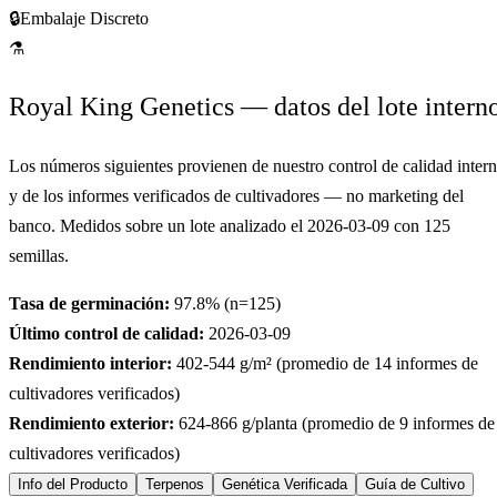
🔒
Embalaje Discreto
⚗
Royal King Genetics — datos del lote intern
Los números siguientes provienen de nuestro control de calidad inter
y de los informes verificados de cultivadores — no marketing del
banco. Medidos sobre un lote analizado el
2026-03-09
con
125
semillas.
Tasa de germinación:
97.8
% (n=
125
)
Último control de calidad:
2026-03-09
Rendimiento interior:
402-544
g/m² (promedio de
14
informes de
cultivadores verificados)
Rendimiento exterior:
624-866
g/planta (promedio de
9
informes de
cultivadores verificados)
Info del Producto
Terpenos
Genética Verificada
Guía de Cultivo