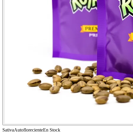
Sativa
Autofloreciente
En Stock