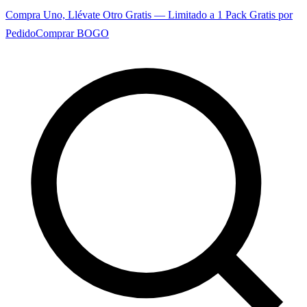
Compra Uno, Llévate Otro Gratis — Limitado a 1 Pack Gratis por
Pedido
Comprar BOGO