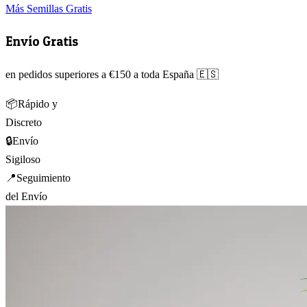
Más Semillas Gratis
Envío Gratis
en pedidos superiores a €150 a toda España 🇪🇸
📦
Rápido y
Discreto
🔒
Envío
Sigiloso
📍
Seguimiento
del Envío