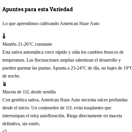
Apuntes para esta Variedad
Lo que aprendimos cultivando American Haze Auto
🌡️
Mantén 21-26°C constante
Esta sativa automática crece rápido y odia los cambios bruscos de
temperatura. Las fluctuaciones amplias ralentizan el desarrollo y
pueden quemar las puntas. Apunta a 23-24°C de día, no bajes de 19°
de noche.
🪴
Maceta de 11L desde semilla
Con genética sativa, American Haze Auto necesita raíces profundas
desde el inicio. Un contenedor de 11L evita trasplantes que
interrumpan el reloj autofloración. Riega directamente en maceta
definitiva, sin estrés.
💨