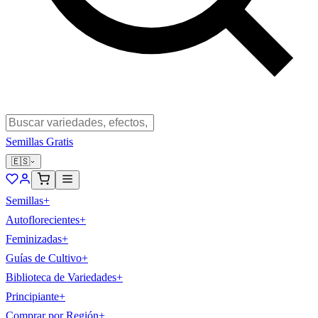
Semillas Gratis
🇪🇸
Semillas
+
Autoflorecientes
+
Feminizadas
+
Guías de Cultivo
+
Biblioteca de Variedades
+
Principiante
+
Comprar por Región
+