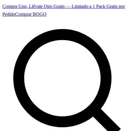
Compra Uno, Llévate Otro Gratis — Limitado a 1 Pack Gratis por
Pedido
Comprar BOGO