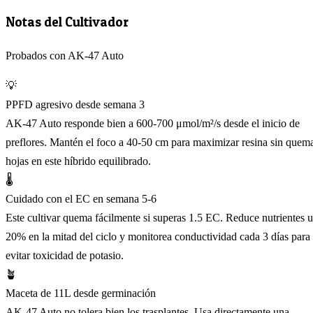
Notas del Cultivador
Probados con AK-47 Auto
💡
PPFD agresivo desde semana 3
AK-47 Auto responde bien a 600-700 μmol/m²/s desde el inicio de
preflores. Mantén el foco a 40-50 cm para maximizar resina sin quem
hojas en este híbrido equilibrado.
🌡️
Cuidado con el EC en semana 5-6
Este cultivar quema fácilmente si superas 1.5 EC. Reduce nutrientes 
20% en la mitad del ciclo y monitorea conductividad cada 3 días para
evitar toxicidad de potasio.
🪴
Maceta de 11L desde germinación
AK-47 Auto no tolera bien los trasplantes. Usa directamente una