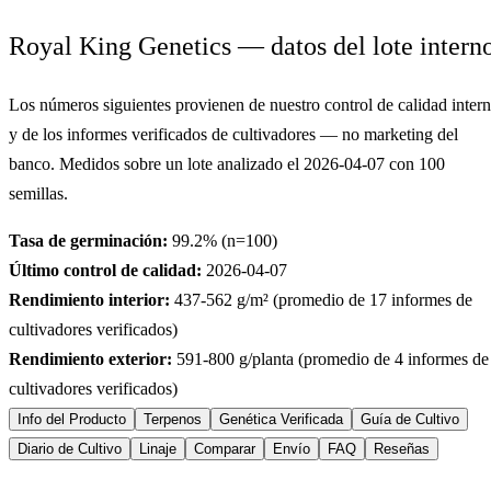
Royal King Genetics — datos del lote intern
Los números siguientes provienen de nuestro control de calidad inter
y de los informes verificados de cultivadores — no marketing del
banco. Medidos sobre un lote analizado el
2026-04-07
con
100
semillas.
Tasa de germinación:
99.2
% (n=
100
)
Último control de calidad:
2026-04-07
Rendimiento interior:
437-562
g/m² (promedio de
17
informes de
cultivadores verificados)
Rendimiento exterior:
591-800
g/planta (promedio de
4
informes de
cultivadores verificados)
Info del Producto
Terpenos
Genética Verificada
Guía de Cultivo
Diario de Cultivo
Linaje
Comparar
Envío
FAQ
Reseñas