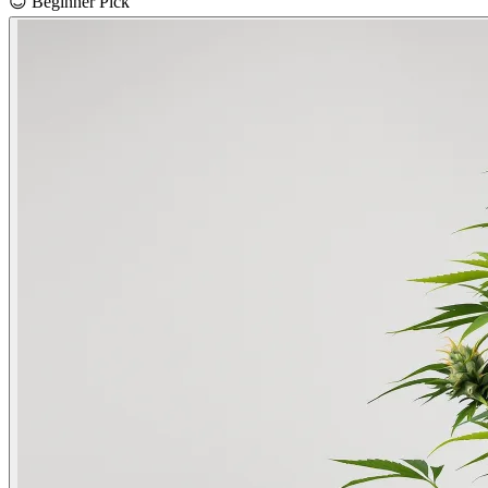
😊
Beginner Pick