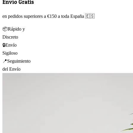
Envío Gratis
en pedidos superiores a €150 a toda España 🇪🇸
📦
Rápido y
Discreto
🔒
Envío
Sigiloso
📍
Seguimiento
del Envío