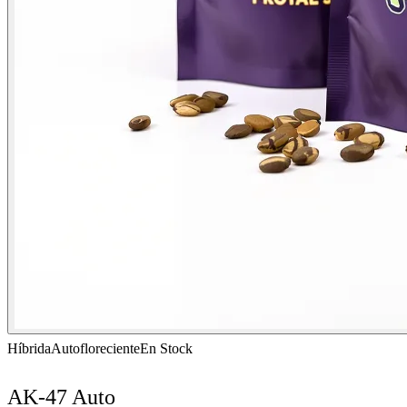
Híbrida
Autofloreciente
En Stock
AK-47 Auto