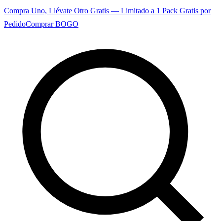
Compra Uno, Llévate Otro Gratis — Limitado a 1 Pack Gratis por
Pedido
Comprar BOGO