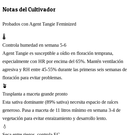
Notas del Cultivador
Probados con Agent Tangie Feminized
🌡️
Controla humedad en semana 5-6
Agent Tangie es susceptible a oídio en floración temprana,
especialmente con HR por encima del 65%. Mantén ventilación
agresiva y RH entre 45-55% durante las primeras seis semanas de
floración para evitar problemas.
🪴
Trasplanta a maceta grande pronto
Esta sativa dominante (89% sativa) necesita espacio de raíces
generoso. Pasa a maceta de 11 litros mínimo en semana 3-4 de
vegetación para evitar enraizamiento y desarrollo lento.
💧
Seca entre riegos, controla EC