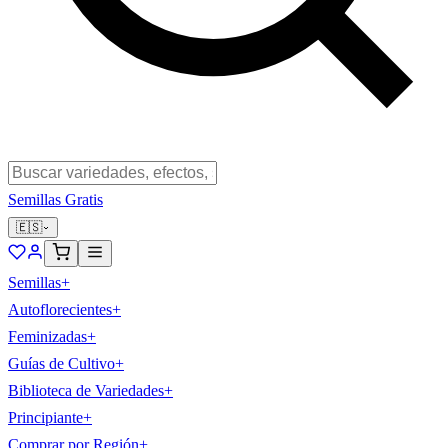
Semillas Gratis
🇪🇸
Semillas
+
Autoflorecientes
+
Feminizadas
+
Guías de Cultivo
+
Biblioteca de Variedades
+
Principiante
+
Comprar por Región
+