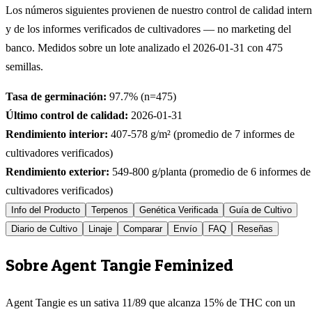
Los números siguientes provienen de nuestro control de calidad inter
y de los informes verificados de cultivadores — no marketing del
banco. Medidos sobre un lote analizado el
2026-01-31
con
475
semillas.
Tasa de germinación:
97.7
% (n=
475
)
Último control de calidad:
2026-01-31
Rendimiento interior:
407-578
g/m² (promedio de
7
informes de
cultivadores verificados)
Rendimiento exterior:
549-800
g/planta (promedio de
6
informes de
cultivadores verificados)
Info del Producto
Terpenos
Genética Verificada
Guía de Cultivo
Diario de Cultivo
Linaje
Comparar
Envío
FAQ
Reseñas
Sobre Agent Tangie Feminized
Agent Tangie es un sativa 11/89 que alcanza 15% de THC con un