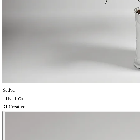
Sativa
THC
15
%
🎨
Creative