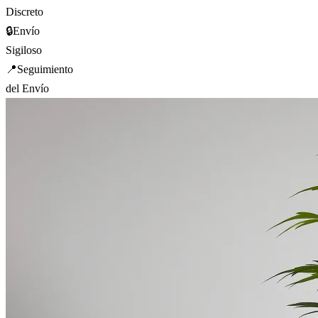
Discreto
🔒
Envío
Sigiloso
📍
Seguimiento
del Envío