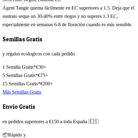
Agent Tangie quema fácilmente en EC superiores a 1.5. Deja que el
sustrato seque un 30-40% entre riegos y no superes 1.3 EC,
especialmente en semanas 6-8 de floración cuando es más sensible.
Semillas Gratis
y regalos ecologicos con cada pedido
1 Semilla Gratis*
€30+
5 Semillas Gratis*
€75+
15 Semillas Gratis*
€200+
Más Semillas Gratis
Envío Gratis
en pedidos superiores a €150 a toda España 🇪🇸
📦
Rápido y