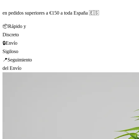
en pedidos superiores a €150 a toda España 🇪🇸
📦
Rápido y
Discreto
🔒
Envío
Sigiloso
📍
Seguimiento
del Envío