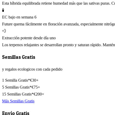
Esta híbrida equilibrada retiene humedad más que las sativas puras. 
🧪
EC bajo en semana 6
Future quema fácilmente en floración avanzada, especialmente nitróge
💨
Extracción potente desde día uno
Los terpenos relajantes se desarrollan pronto y saturan rápido. Mantén
Semillas Gratis
y regalos ecologicos con cada pedido
1 Semilla Gratis*
€30+
5 Semillas Gratis*
€75+
15 Semillas Gratis*
€200+
Más Semillas Gratis
Envío Gratis