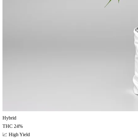
Hybrid
THC
24
%
📈
High Yield