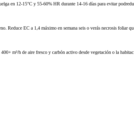
Cuelga en 12-15°C y 55-60% HR durante 14-16 días para evitar podredumb
no. Reduce EC a 1,4 máximo en semana seis o verás necrosis foliar que 
 400+ m³/h de aire fresco y carbón activo desde vegetación o la habitaci